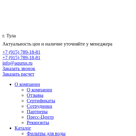
г. Тула
Актуальность цен и наличие уточняйте у менеджера
+7 (915) 789-18-81
+7 (915) 789-18-81
info@aqurus.ru
Заказать звонок
Заказать расчет
О компании
О компании
Отзывы
Сертификаты
Сотрудники
Партнеры
Пресс-Центр
Реквизиты
Каталог
Фильтры для воды