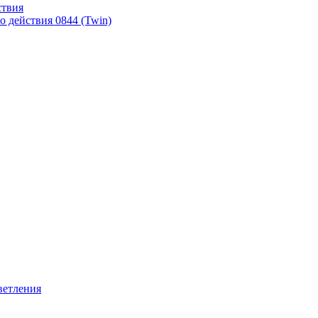
ствия
 действия 0844 (Twin)
ветления