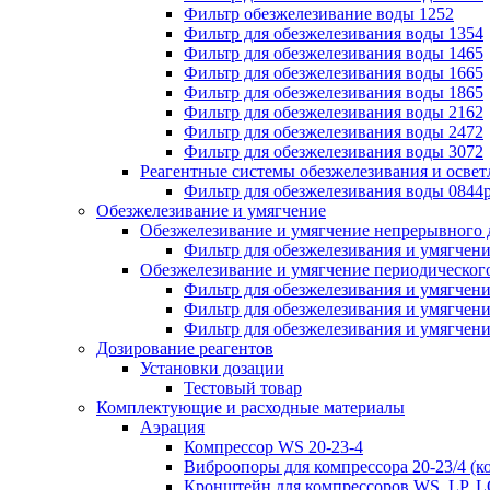
Фильтр обезжелезивание воды 1252
Фильтр для обезжелезивания воды 1354
Фильтр для обезжелезивания воды 1465
Фильтр для обезжелезивания воды 1665
Фильтр для обезжелезивания воды 1865
Фильтр для обезжелезивания воды 2162
Фильтр для обезжелезивания воды 2472
Фильтр для обезжелезивания воды 3072
Реагентные системы обезжелезивания и освет
Фильтр для обезжелезивания воды 0844
Обезжелезивание и умягчение
Обезжелезивание и умягчение непрерывного 
Фильтр для обезжелезивания и умягчени
Обезжелезивание и умягчение периодическог
Фильтр для обезжелезивания и умягчени
Фильтр для обезжелезивания и умягчени
Фильтр для обезжелезивания и умягчени
Дозирование реагентов
Установки дозации
Тестовый товар
Комплектующие и расходные материалы
Аэрация
Компрессор WS 20-23-4
Виброопоры для компрессора 20-23/4 (к
Кронштейн для компрессоров WS, LP, LO