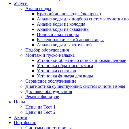
Услуги
Анализ воды
Краткий анализ воды (экспресс)
Анализ воды для подбора системы очистки в
Анализ воды из колодца
Анализ воды из скважины
Полный анализ воды
Бактериологический анализ воды
Анализ воды для котельной
Подбор оборудования
Монтаж и пуско-наладка
Установки обратного осмоса промышленные
Установка обратного осмоса
Установка септиков
Установка фильтра для воды
Сервисное обслуживание
Диагностика существующих систем очистки воды
Доставка оборудования
Ремонт фильтров
Цены
Цены на Тест 1
Цены на Тест 2
Акции
Портфолио
Системы очистки воды