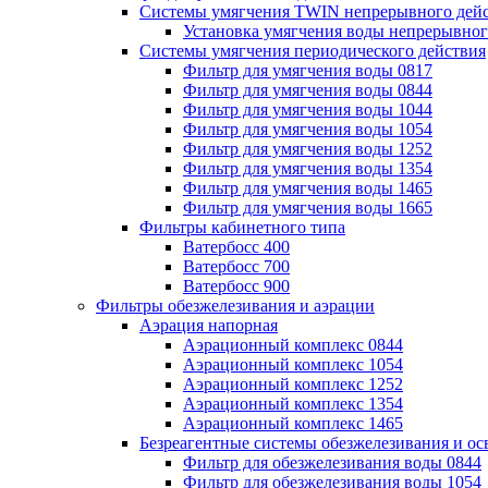
Системы умягчения TWIN непрерывного дей
Установка умягчения воды непрерывного
Системы умягчения периодического действия
Фильтр для умягчения воды 0817
Фильтр для умягчения воды 0844
Фильтр для умягчения воды 1044
Фильтр для умягчения воды 1054
Фильтр для умягчения воды 1252
Фильтр для умягчения воды 1354
Фильтр для умягчения воды 1465
Фильтр для умягчения воды 1665
Фильтры кабинетного типа
Ватербосс 400
Ватербосс 700
Ватербосс 900
Фильтры обезжелезивания и аэрации
Аэрация напорная
Аэрационный комплекс 0844
Аэрационный комплекс 1054
Аэрационный комплекс 1252
Аэрационный комплекс 1354
Аэрационный комплекс 1465
Безреагентные системы обезжелезивания и ос
Фильтр для обезжелезивания воды 0844
Фильтр для обезжелезивания воды 1054