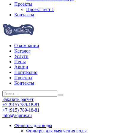
Проекты
Проект тест 1
Контакты
О компании
Каталог
Услуги
Цены
Акции
Портфолио
Проекты
Контакты
Заказать расчет
+7 (915) 789-18-81
+7 (915) 789-18-81
info@aqurus.ru
Фильтры для воды
Фильтры для умягчения воды