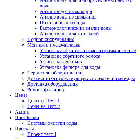
Анализ воды для подбора системы очистки
воды
Анализ воды из колодца
Анализ воды из скважины
Полный анализ воды
Бактериологический анализ воды
Анализ воды для котельной
Подбор оборудования
Монтаж и пуско-наладка
Установки обратного осмоса промышленные
Установка обратного осмоса
Установка септиков
Установка фильтра для воды
Сервисное обслуживание
Диагностика существующих систем очистки воды
Доставка оборудования
Ремонт фильтров
Цены
Цены на Тест 1
Цены на Тест 2
Акции
Портфолио
Системы очистки воды
Проекты
Проект тест 1