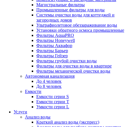
Магистральные фильтры
Промышленные фильтры для воды
Системы очистки воды для коттеджей и
загородных домов
Ультрафиолетовое обеззараживание воды
Установки обратного осмоса промышленные
Фильтры AquaPRO
Фильтры Honeywell
Фильтры Аквафор
Фильтры Барьер
Фильтры Гейзер
Фильтры грубой очистки воды
Фильтры для очистки воды в квартире
Фильтры механической очистки воды
Автономная канализация
До 4 человек
До 8 человек
Емкости
Емкости серии S
Емкости серии Т
Умкости серии L
Услуги
Анализ воды
Краткий анализ воды (экспресс)