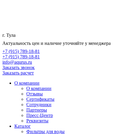
г. Тула
Актуальность цен и наличие уточняйте у менеджера
+7 (915) 789-18-81
+7 (915) 789-18-81
info@aqurus.ru
Заказать звонок
Заказать расчет
О компании
О компании
Отзывы
Сертификаты
Сотрудники
Партнеры
Пресс-Центр
Реквизиты
Каталог
Фильтры для воды