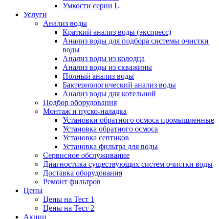
Умкости серии L
Услуги
Анализ воды
Краткий анализ воды (экспресс)
Анализ воды для подбора системы очистки
воды
Анализ воды из колодца
Анализ воды из скважины
Полный анализ воды
Бактериологический анализ воды
Анализ воды для котельной
Подбор оборудования
Монтаж и пуско-наладка
Установки обратного осмоса промышленные
Установка обратного осмоса
Установка септиков
Установка фильтра для воды
Сервисное обслуживание
Диагностика существующих систем очистки воды
Доставка оборудования
Ремонт фильтров
Цены
Цены на Тест 1
Цены на Тест 2
Акции