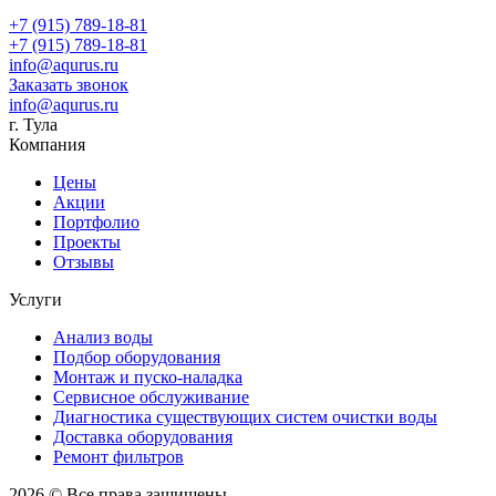
+7 (915) 789-18-81
+7 (915) 789-18-81
info@aqurus.ru
Заказать звонок
info@aqurus.ru
г. Тула
Компания
Цены
Акции
Портфолио
Проекты
Отзывы
Услуги
Анализ воды
Подбор оборудования
Монтаж и пуско-наладка
Сервисное обслуживание
Диагностика существующих систем очистки воды
Доставка оборудования
Ремонт фильтров
2026 © Все права защищены