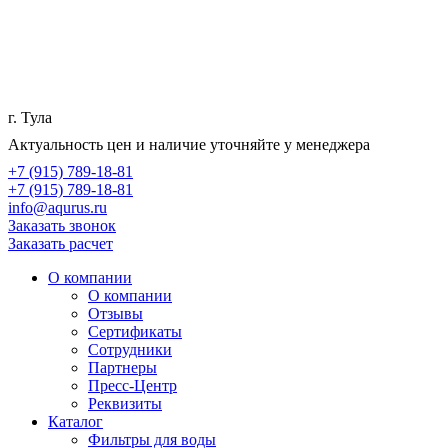
г. Тула
Актуальность цен и наличие уточняйте у менеджера
+7 (915) 789-18-81
+7 (915) 789-18-81
info@aqurus.ru
Заказать звонок
Заказать расчет
О компании
О компании
Отзывы
Сертификаты
Сотрудники
Партнеры
Пресс-Центр
Реквизиты
Каталог
Фильтры для воды