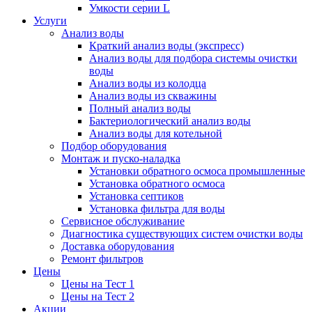
Умкости серии L
Услуги
Анализ воды
Краткий анализ воды (экспресс)
Анализ воды для подбора системы очистки
воды
Анализ воды из колодца
Анализ воды из скважины
Полный анализ воды
Бактериологический анализ воды
Анализ воды для котельной
Подбор оборудования
Монтаж и пуско-наладка
Установки обратного осмоса промышленные
Установка обратного осмоса
Установка септиков
Установка фильтра для воды
Сервисное обслуживание
Диагностика существующих систем очистки воды
Доставка оборудования
Ремонт фильтров
Цены
Цены на Тест 1
Цены на Тест 2
Акции