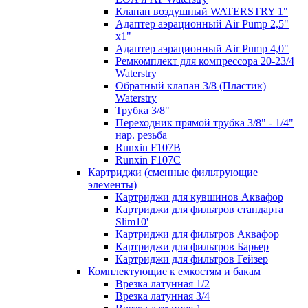
Клапан воздушный WATERSTRY 1"
Адаптер аэрационный Air Pump 2,5"
х1"
Адаптер аэрационный Air Pump 4,0"
Ремкомплект для компрессора 20-23/4
Waterstry
Обратный клапан 3/8 (Пластик)
Waterstry
Трубка 3/8"
Переходник прямой трубка 3/8" - 1/4"
нар. резьба
Runxin F107B
Runxin F107C
Картриджи (сменные фильтрующие
элементы)
Картриджи для кувшинов Аквафор
Картриджи для фильтров cтандарта
Slim10'
Картриджи для фильтров Аквафор
Картриджи для фильтров Барьер
Картриджи для фильтров Гейзер
Комплектующие к емкостям и бакам
Врезка латунная 1/2
Врезка латунная 3/4