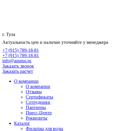
г. Тула
Актуальность цен и наличие уточняйте у менеджера
+7 (915) 789-18-81
+7 (915) 789-18-81
info@aqurus.ru
Заказать звонок
Заказать расчет
О компании
О компании
Отзывы
Сертификаты
Сотрудники
Партнеры
Пресс-Центр
Реквизиты
Каталог
Фильтры для воды