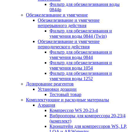
Фильтр для обезжелезивания воды
0844р
Обезжелезивание и умягчение
Обезжелезивание и умягчение
непрерывного действия
Фильтр для обезжелезивания и
умягчения воды 0844 (Twin)
Обезжелезивание и умягчение
периодического действия
Фильтр для обезжелезивания и
умягчения воды 0844
Фильтр для обезжелезивания и
умягчения воды 1054
Фильтр для обезжелезивания и
умягчения воды 1252
Дозирование реагентов
Установки дозации
Тестовый товар
Комплектующие и расходные материалы
Аэрация
Компрессор WS 20-23-4
Виброопоры для компрессора 20-23/4
(комплект)
Кронштейн для компрессоров WS, LP,
LOA и AP Waterstry