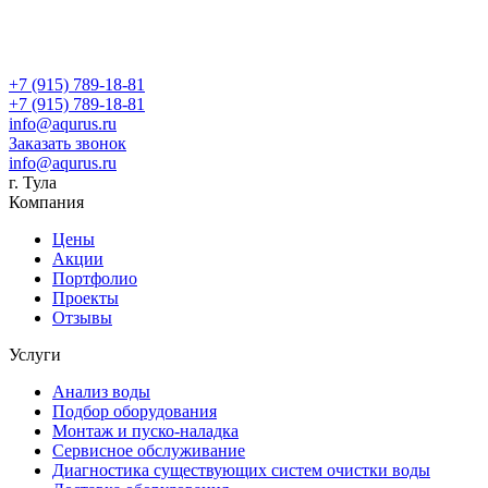
+7 (915) 789-18-81
+7 (915) 789-18-81
info@aqurus.ru
Заказать звонок
info@aqurus.ru
г. Тула
Компания
Цены
Акции
Портфолио
Проекты
Отзывы
Услуги
Анализ воды
Подбор оборудования
Монтаж и пуско-наладка
Сервисное обслуживание
Диагностика существующих систем очистки воды