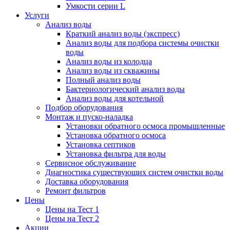
Умкости серии L
Услуги
Анализ воды
Краткий анализ воды (экспресс)
Анализ воды для подбора системы очистки
воды
Анализ воды из колодца
Анализ воды из скважины
Полный анализ воды
Бактериологический анализ воды
Анализ воды для котельной
Подбор оборудования
Монтаж и пуско-наладка
Установки обратного осмоса промышленные
Установка обратного осмоса
Установка септиков
Установка фильтра для воды
Сервисное обслуживание
Диагностика существующих систем очистки воды
Доставка оборудования
Ремонт фильтров
Цены
Цены на Тест 1
Цены на Тест 2
Акции