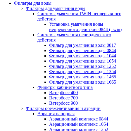
Фильтры для воды
Фильтры для умягчения воды
Системы умягчения TWIN непрерывного
действия
Установка умягчения воды
непрерывного действия 0844 (Twin)
Системы умягчения периодического
действия
Фильтр для умягчения воды 0817
Фильтр для умягчения воды 0844
Фильтр для умягчения воды 1044
Фильтр для умягчения воды 1054
Фильтр для умягчения воды 1252
Фильтр для умягчения воды 1354
Фильтр для умягчения воды 1465
Фильтр для умягчения воды 1665
Фильтры кабинетного типа
Ватербосс 400
Ватербосс 700
Ватербосс 900
Фильтры обезжелезивания и аэрации
Аэрация напорная
Аэрационный комплекс 0844
Аэрационный комплекс 1054
Аэрационный комплекс 1252