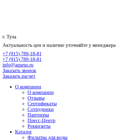
г. Тула
Актуальность цен и наличие уточняйте у менеджера
+7 (915) 789-18-81
+7 (915) 789-18-81
info@aqurus.ru
Заказать звонок
Заказать расчет
О компании
О компании
Отзывы
Сертификаты
Сотрудники
Партнеры
Пресс-Центр
Реквизиты
Каталог
Фильтры для воды