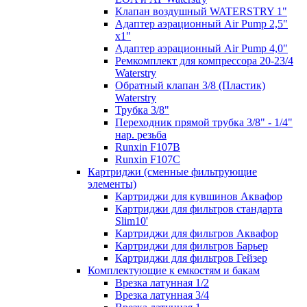
Клапан воздушный WATERSTRY 1"
Адаптер аэрационный Air Pump 2,5"
х1"
Адаптер аэрационный Air Pump 4,0"
Ремкомплект для компрессора 20-23/4
Waterstry
Обратный клапан 3/8 (Пластик)
Waterstry
Трубка 3/8"
Переходник прямой трубка 3/8" - 1/4"
нар. резьба
Runxin F107B
Runxin F107C
Картриджи (сменные фильтрующие
элементы)
Картриджи для кувшинов Аквафор
Картриджи для фильтров cтандарта
Slim10'
Картриджи для фильтров Аквафор
Картриджи для фильтров Барьер
Картриджи для фильтров Гейзер
Комплектующие к емкостям и бакам
Врезка латунная 1/2
Врезка латунная 3/4