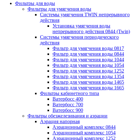
Фильтры для воды
Фильтры для умягчения воды
Системы умягчения TWIN непрерывного
действия
Установка умягчения воды
непрерывного действия 0844 (Twin)
Системы умягчения периодического
действия
Фильтр для умягчения воды 0817
Фильтр для умягчения воды 0844
Фильтр для умягчения воды 1044
Фильтр для умягчения воды 1054
Фильтр для умягчения воды 1252
Фильтр для умягчения воды 1354
Фильтр для умягчения воды 1465
Фильтр для умягчения воды 1665
Фильтры кабинетного типа
Ватербосс 400
Ватербосс 700
Ватербосс 900
Фильтры обезжелезивания и аэрации
Аэрация напорная
Аэрационный комплекс 0844
Аэрационный комплекс 1054
Аэрационный комплекс 1252