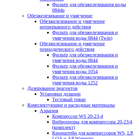
Фильтр для обезжелезивания воды
0844р
Обезжелезивание и умягчение
Обезжелезивание и умягчение
непрерывного действия
Фильтр для обезжелезивания и
умягчения воды 0844 (Twin)
Обезжелезивание и умягчение
периодического действия
Фильтр для обезжелезивания и
умягчения воды 0844
Фильтр для обезжелезивания и
умягчения воды 1054
Фильтр для обезжелезивания и
умягчения воды 1252
Дозирование реагентов
Установки дозации
Тестовый товар
Комплектующие и расходные материалы
Аэрация
Компрессор WS 20-23-4
Виброопоры для компрессора 20-23/4
(комплект)
Кронштейн для компрессоров WS, LP,
LOA и AP Waterstry