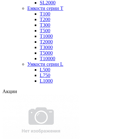
SL2000
Емкости серии Т
Т100
Т200
Т300
Т500
Т1000
Т2000
Т3000
Т5000
Т10000
Умкости серии L
L500
L750
L1000
Акции