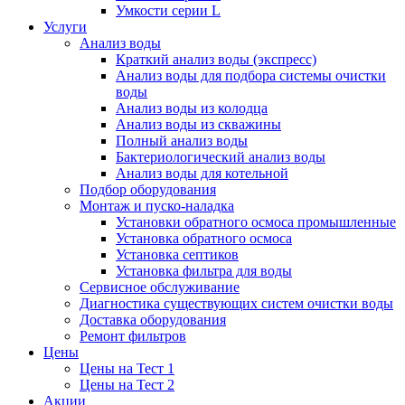
Умкости серии L
Услуги
Анализ воды
Краткий анализ воды (экспресс)
Анализ воды для подбора системы очистки
воды
Анализ воды из колодца
Анализ воды из скважины
Полный анализ воды
Бактериологический анализ воды
Анализ воды для котельной
Подбор оборудования
Монтаж и пуско-наладка
Установки обратного осмоса промышленные
Установка обратного осмоса
Установка септиков
Установка фильтра для воды
Сервисное обслуживание
Диагностика существующих систем очистки воды
Доставка оборудования
Ремонт фильтров
Цены
Цены на Тест 1
Цены на Тест 2
Акции