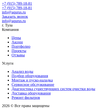
+7 (915) 789-18-81
+7 (915) 789-18-81
info@aqurus.ru
Заказать звонок
info@aqurus.ru
г. Тула
Компания
Цены
Акции
Портфолио
Проекты
Отзывы
Услуги
Анализ воды
Подбор оборудования
Монтаж и пуско-наладка
Сервисное обслуживание
Диагностика существующих систем очистки воды
Доставка оборудования
Ремонт фильтров
2026 © Все права защищены