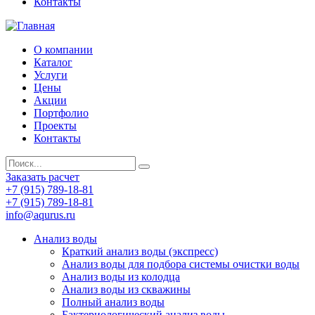
Контакты
О компании
Каталог
Услуги
Цены
Акции
Портфолио
Проекты
Контакты
Заказать расчет
+7 (915) 789-18-81
+7 (915) 789-18-81
info@aqurus.ru
Анализ воды
Краткий анализ воды (экспресс)
Анализ воды для подбора системы очистки воды
Анализ воды из колодца
Анализ воды из скважины
Полный анализ воды
Бактериологический анализ воды