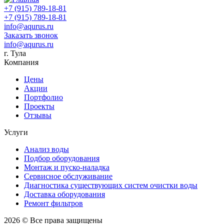
+7 (915) 789-18-81
+7 (915) 789-18-81
info@aqurus.ru
Заказать звонок
info@aqurus.ru
г. Тула
Компания
Цены
Акции
Портфолио
Проекты
Отзывы
Услуги
Анализ воды
Подбор оборудования
Монтаж и пуско-наладка
Сервисное обслуживание
Диагностика существующих систем очистки воды
Доставка оборудования
Ремонт фильтров
2026 © Все права защищены