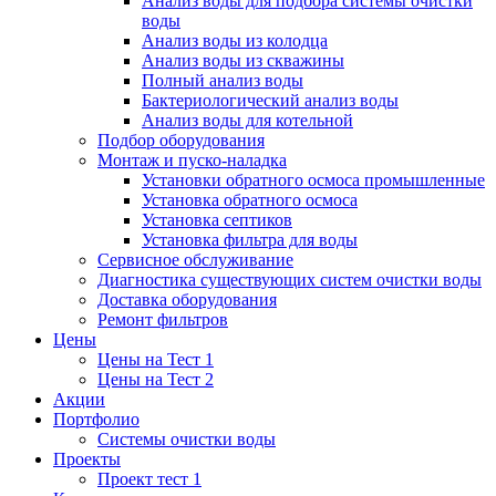
Анализ воды для подбора системы очистки
воды
Анализ воды из колодца
Анализ воды из скважины
Полный анализ воды
Бактериологический анализ воды
Анализ воды для котельной
Подбор оборудования
Монтаж и пуско-наладка
Установки обратного осмоса промышленные
Установка обратного осмоса
Установка септиков
Установка фильтра для воды
Сервисное обслуживание
Диагностика существующих систем очистки воды
Доставка оборудования
Ремонт фильтров
Цены
Цены на Тест 1
Цены на Тест 2
Акции
Портфолио
Системы очистки воды
Проекты
Проект тест 1