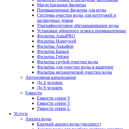
Магистральные фильтры
Промышленные фильтры для воды
Системы очистки воды для коттеджей и
загородных домов
Ультрафиолетовое обеззараживание воды
Установки обратного осмоса промышленные
Фильтры AquaPRO
Фильтры Honeywell
Фильтры Аквафор
Фильтры Барьер
Фильтры Гейзер
Фильтры грубой очистки воды
Фильтры для очистки воды в квартире
Фильтры механической очистки воды
Автономная канализация
До 4 человек
До 8 человек
Емкости
Емкости серии S
Емкости серии Т
Умкости серии L
Услуги
Анализ воды
Краткий анализ воды (экспресс)