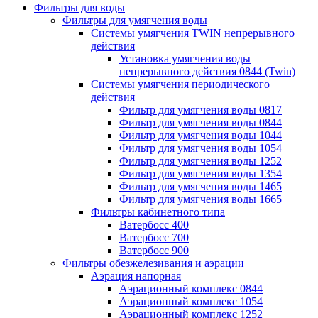
Фильтры для воды
Фильтры для умягчения воды
Системы умягчения TWIN непрерывного
действия
Установка умягчения воды
непрерывного действия 0844 (Twin)
Системы умягчения периодического
действия
Фильтр для умягчения воды 0817
Фильтр для умягчения воды 0844
Фильтр для умягчения воды 1044
Фильтр для умягчения воды 1054
Фильтр для умягчения воды 1252
Фильтр для умягчения воды 1354
Фильтр для умягчения воды 1465
Фильтр для умягчения воды 1665
Фильтры кабинетного типа
Ватербосс 400
Ватербосс 700
Ватербосс 900
Фильтры обезжелезивания и аэрации
Аэрация напорная
Аэрационный комплекс 0844
Аэрационный комплекс 1054
Аэрационный комплекс 1252