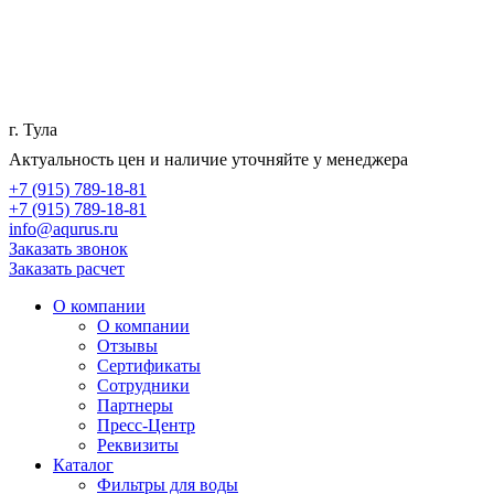
г. Тула
Актуальность цен и наличие уточняйте у менеджера
+7 (915) 789-18-81
+7 (915) 789-18-81
info@aqurus.ru
Заказать звонок
Заказать расчет
О компании
О компании
Отзывы
Сертификаты
Сотрудники
Партнеры
Пресс-Центр
Реквизиты
Каталог
Фильтры для воды