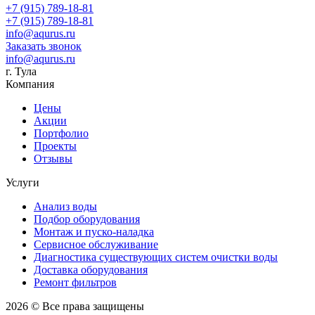
+7 (915) 789-18-81
+7 (915) 789-18-81
info@aqurus.ru
Заказать звонок
info@aqurus.ru
г. Тула
Компания
Цены
Акции
Портфолио
Проекты
Отзывы
Услуги
Анализ воды
Подбор оборудования
Монтаж и пуско-наладка
Сервисное обслуживание
Диагностика существующих систем очистки воды
Доставка оборудования
Ремонт фильтров
2026 © Все права защищены