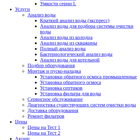
Умкости серии L
Услуги
Анализ воды
Краткий анализ воды (экспресс)
Анализ воды для подбора системы очистки
воды
Анализ воды из колодца
Анализ воды из скважины
Полный анализ воды
Бактериологический анализ воды
Анализ воды для котельной
Подбор оборудования
Монтаж и пуско-наладка
Установки обратного осмоса промышленные
Установка обратного осмоса
Установка септиков
Установка фильтра для воды
Сервисное обслуживание
Диагностика существующих систем очистки воды
Доставка оборудования
Ремонт фильтров
Цены
Цены на Тест 1
Цены на Тест 2
Акции