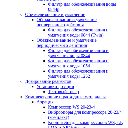
Фильтр для обезжелезивания воды
0844р
Обезжелезивание и умягчение
Обезжелезивание и умягчение
непрерывного действия
Фильтр для обезжелезивания и
умягчения воды 0844 (Twin)
Обезжелезивание и умягчение
периодического действия
Фильтр для обезжелезивания и
умягчения воды 0844
Фильтр для обезжелезивания и
умягчения воды 1054
Фильтр для обезжелезивания и
умягчения воды 1252
Дозирование реагентов
Установки дозации
Тестовый товар
Комплектующие и расходные материалы
Аэрация
Компрессор WS 20-23-4
Виброопоры для компрессора 20-23/4
(комплект)
Кронштейн для компрессоров WS, LP,
LOA и AP Waterstry