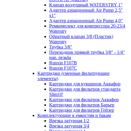
Клапан воздушный WATERSTRY 1"
Адаптер аэрационный Air Pump 2,5"
х1"
Адаптер аэрационный Air Pump 4,0"
Ремкомплект для компрессора 20-23/4
Waterstry
Обратный клапан 3/8 (Пластик)
Waterstry
Трубка 3/8"
Переходник прямой трубка 3/8" - 1/4"
нар. резьба
Runxin F107B
Runxin F107C
Картриджи (сменные фильтрующие
элементы)
Картриджи для кувшинов Аквафор
Картриджи для фильтров cтандарта
Slim10'
Картриджи для фильтров Аквафор
Картриджи для фильтров Барьер
Картриджи для фильтров Гейзер
Комплектующие к емкостям и бакам
Врезка латунная 1/2
Врезка латунная 3/4