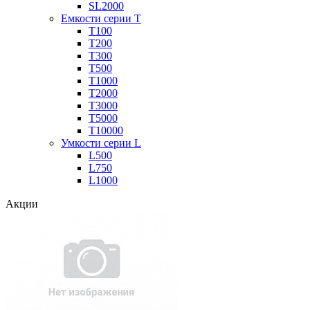
SL2000
Емкости серии Т
Т100
Т200
Т300
Т500
Т1000
Т2000
Т3000
Т5000
Т10000
Умкости серии L
L500
L750
L1000
Акции