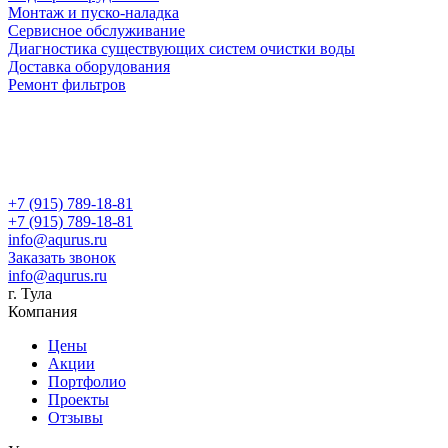
Монтаж и пуско-наладка
Сервисное обслуживание
Диагностика существующих систем очистки воды
Доставка оборудования
Ремонт фильтров
+7 (915) 789-18-81
+7 (915) 789-18-81
info@aqurus.ru
Заказать звонок
info@aqurus.ru
г. Тула
Компания
Цены
Акции
Портфолио
Проекты
Отзывы