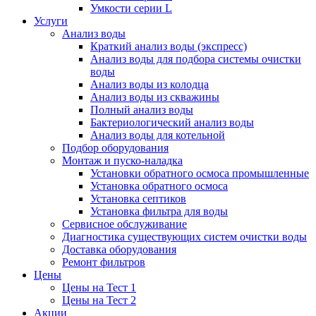
Умкости серии L
Услуги
Анализ воды
Краткий анализ воды (экспресс)
Анализ воды для подбора системы очистки
воды
Анализ воды из колодца
Анализ воды из скважины
Полный анализ воды
Бактериологический анализ воды
Анализ воды для котельной
Подбор оборудования
Монтаж и пуско-наладка
Установки обратного осмоса промышленные
Установка обратного осмоса
Установка септиков
Установка фильтра для воды
Сервисное обслуживание
Диагностика существующих систем очистки воды
Доставка оборудования
Ремонт фильтров
Цены
Цены на Тест 1
Цены на Тест 2
Акции