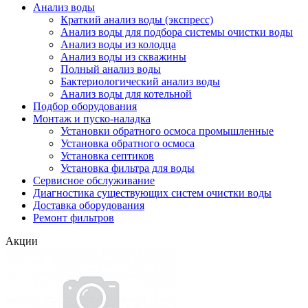
Анализ воды
Краткий анализ воды (экспресс)
Анализ воды для подбора системы очистки воды
Анализ воды из колодца
Анализ воды из скважины
Полный анализ воды
Бактериологический анализ воды
Анализ воды для котельной
Подбор оборудования
Монтаж и пуско-наладка
Установки обратного осмоса промышленные
Установка обратного осмоса
Установка септиков
Установка фильтра для воды
Сервисное обслуживание
Диагностика существующих систем очистки воды
Доставка оборудования
Ремонт фильтров
Акции