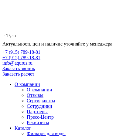
г. Тула
Актуальность цен и наличие уточняйте у менеджера
+7 (915) 789-18-81
+7 (915) 789-18-81
info@aqurus.ru
Заказать звонок
Заказать расчет
О компании
О компании
Отзывы
Сертификаты
Сотрудники
Партнеры
Пресс-Центр
Реквизиты
Каталог
Фильтры для воды